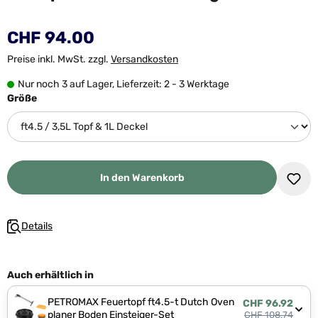
CHF 94.00
Preise inkl. MwSt. zzgl.
Versandkosten
Nur noch 3 auf Lager, Lieferzeit: 2 - 3 Werktage
auswählen
Größe
In den Warenkorb
Details
Auch erhältlich in
PETROMAX Feuertopf ft4.5-t Dutch Oven
CHF 96.92
planer Boden Einsteiger-Set
CHF 108.74