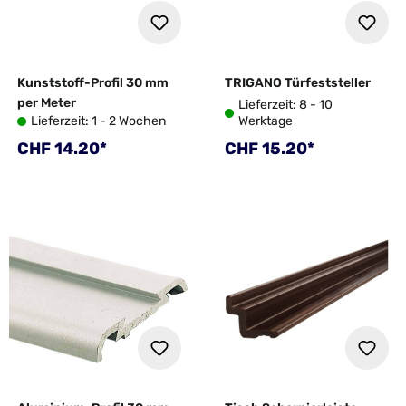
Kunststoff-Profil 30 mm
TRIGANO Türfeststeller
per Meter
Lieferzeit: 8 - 10
Lieferzeit: 1 - 2 Wochen
Werktage
Regulärer Preis:
Regulärer Preis:
CHF 14.20*
CHF 15.20*