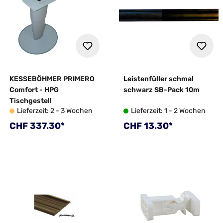
KESSEBÖHMER PRIMERO
Leistenfüller schmal
Comfort - HPG
schwarz SB-Pack 10m
Tischgestell
Lieferzeit: 2 - 3 Wochen
Lieferzeit: 1 - 2 Wochen
Regulärer Preis:
Regulärer Preis:
CHF 337.30*
CHF 13.30*