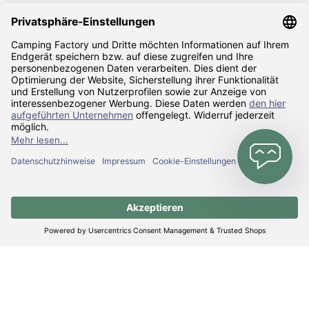
Sicher Einkaufen
Zahlarten
Versandarten