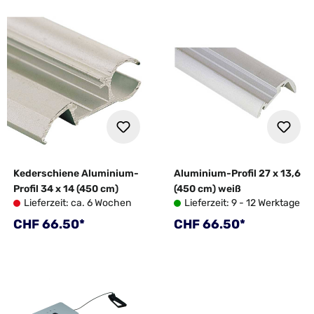
Kederschiene Aluminium-
Aluminium-Profil 27 x 13,6
Profil 34 x 14 (450 cm)
(450 cm) weiß
Lieferzeit: ca. 6 Wochen
Lieferzeit: 9 - 12 Werktage
Regulärer Preis:
Regulärer Preis:
CHF 66.50*
CHF 66.50*