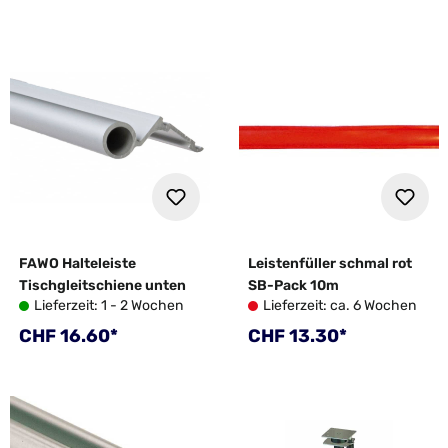
FAWO Halteleiste
Leistenfüller schmal rot
Tischgleitschiene unten
SB-Pack 10m
Lieferzeit: 1 - 2 Wochen
Lieferzeit: ca. 6 Wochen
Regulärer Preis:
Regulärer Preis:
CHF 16.60*
CHF 13.30*