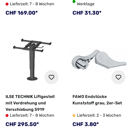
Lieferzeit: 7 - 8 Wochen
Werktage
Regulärer Preis:
Regulärer Preis:
CHF 169.00*
CHF 31.30*
ILSE TECHNIK Liftgestell
FAWO Endstücke
mit Verdrehung und
Kunststoff grau, 2er-Set
Verschiebung 5919
Lieferzeit: 7 - 8 Wochen
Lieferzeit: 2 - 3 Wochen
Regulärer Preis:
Regulärer Preis:
CHF 295.50*
CHF 3.80*