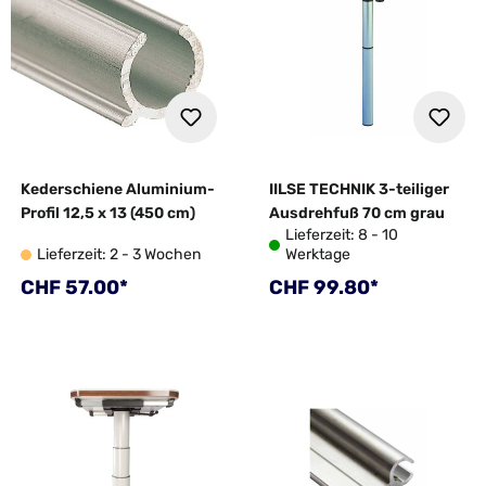
Kederschiene Aluminium-
IILSE TECHNIK 3-teiliger
Profil 12,5 x 13 (450 cm)
Ausdrehfuß 70 cm grau
Lieferzeit: 8 - 10
Lieferzeit: 2 - 3 Wochen
Werktage
Regulärer Preis:
Regulärer Preis:
CHF 57.00*
CHF 99.80*