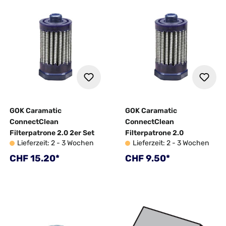
GOK Caramatic
GOK Caramatic
ConnectClean
ConnectClean
Filterpatrone 2.0 2er Set
Filterpatrone 2.0
Lieferzeit: 2 - 3 Wochen
Lieferzeit: 2 - 3 Wochen
Regulärer Preis:
Regulärer Preis:
CHF 15.20*
CHF 9.50*