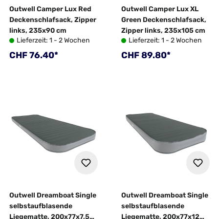
Outwell Camper Lux Red
Outwell Camper Lux XL
Deckenschlafsack, Zipper
Green Deckenschlafsack,
links, 235x90 cm
Zipper links, 235x105 cm
Lieferzeit: 1 - 2 Wochen
Lieferzeit: 1 - 2 Wochen
Regulärer Preis:
Regulärer Preis:
CHF 76.40*
CHF 89.80*
Outwell Dreamboat Single
Outwell Dreamboat Single
selbstaufblasende
selbstaufblasende
Liegematte, 200x77x7,5
Liegematte, 200x77x12