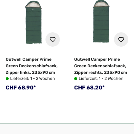
Outwell Camper Prime
Outwell Camper Prime
Green Deckenschlafsack,
Green Deckenschlafsack,
Zipper links, 235x90 cm
Zipper rechts, 235x90 cm
Lieferzeit: 1 - 2 Wochen
Lieferzeit: 1 - 2 Wochen
Regulärer Preis:
Regulärer Preis:
CHF 68.90*
CHF 68.20*