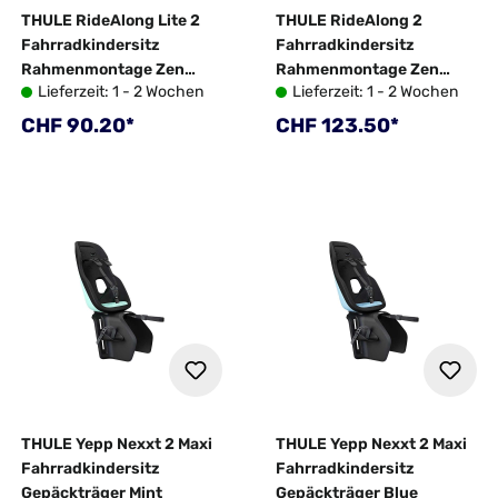
THULE RideAlong Lite 2
THULE RideAlong 2
Fahrradkindersitz
Fahrradkindersitz
Rahmenmontage Zen
Rahmenmontage Zen
Lieferzeit: 1 - 2 Wochen
Lieferzeit: 1 - 2 Wochen
Lime
Lime
Regulärer Preis:
Regulärer Preis:
CHF 90.20*
CHF 123.50*
THULE Yepp Nexxt 2 Maxi
THULE Yepp Nexxt 2 Maxi
Fahrradkindersitz
Fahrradkindersitz
Gepäckträger Mint
Gepäckträger Blue