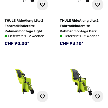
THULE RideAlong Lite 2
THULE RideAlong Lite 2
Fahrradkindersitz
Fahrradkindersitz
Rahmenmontage Light
Rahmenmontage Dark
Lieferzeit: 1 - 2 Wochen
Lieferzeit: 1 - 2 Wochen
Grey
Grey
Regulärer Preis:
Regulärer Preis:
CHF 90.20*
CHF 93.10*