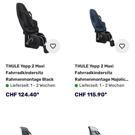
THULE Yepp 2 Maxi
THULE Yepp 2 Maxi
Fahrradkindersitz
Fahrradkindersitz
Rahmenmontage Black
Rahmenmontage Majolica
Lieferzeit: 1 - 2 Wochen
Lieferzeit: 1 - 2 Wochen
Blue
Regulärer Preis:
Regulärer Preis:
CHF 124.40*
CHF 115.90*