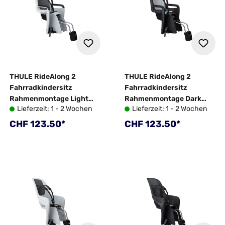
THULE RideAlong 2
THULE RideAlong 2
Fahrradkindersitz
Fahrradkindersitz
Rahmenmontage Light
Rahmenmontage Dark
Lieferzeit: 1 - 2 Wochen
Lieferzeit: 1 - 2 Wochen
Grey
Grey
Regulärer Preis:
Regulärer Preis:
CHF 123.50*
CHF 123.50*