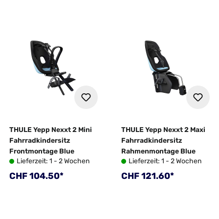
THULE Yepp Nexxt 2 Mini
THULE Yepp Nexxt 2 Maxi
Fahrradkindersitz
Fahrradkindersitz
Frontmontage Blue
Rahmenmontage Blue
Lieferzeit: 1 - 2 Wochen
Lieferzeit: 1 - 2 Wochen
Regulärer Preis:
Regulärer Preis:
CHF 104.50*
CHF 121.60*