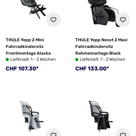
THULE Yepp 2 Mini
THULE Yepp Nexxt 2 Maxi
Fahrradkindersitz
Fahrradkindersitz
Frontmontage Alaska
Rahmemontage Black
Lieferzeit: 1 - 2 Wochen
Lieferzeit: 1 - 2 Wochen
Regulärer Preis:
Regulärer Preis:
CHF 107.30*
CHF 133.00*