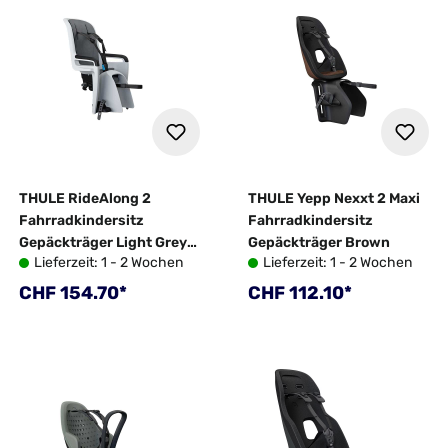
THULE RideAlong 2
THULE Yepp Nexxt 2 Maxi
Fahrradkindersitz
Fahrradkindersitz
Gepäckträger Light Grey
Gepäckträger Brown
Lieferzeit: 1 - 2 Wochen
Lieferzeit: 1 - 2 Wochen
2025
Regulärer Preis:
Regulärer Preis:
CHF 154.70*
CHF 112.10*