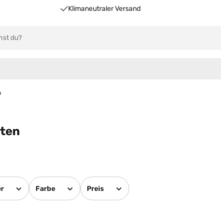
Klimaneutraler Versand
n
ten
er
Farbe
Preis