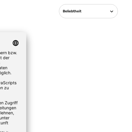
Beliebtheit
to Go