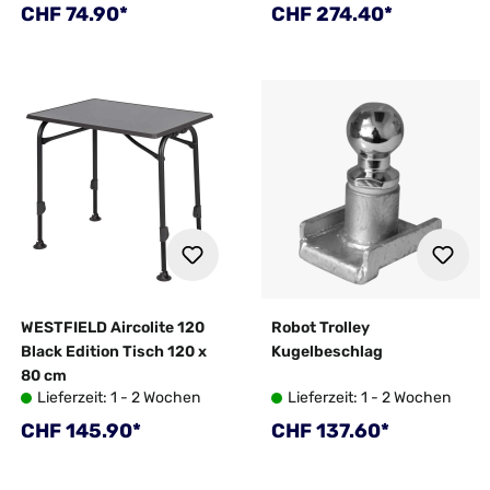
Regulärer Preis:
Regulärer Preis:
CHF 74.90*
CHF 274.40*
WESTFIELD Aircolite 120
Robot Trolley
Black Edition Tisch 120 x
Kugelbeschlag
80 cm
Lieferzeit: 1 - 2 Wochen
Lieferzeit: 1 - 2 Wochen
Regulärer Preis:
Regulärer Preis:
CHF 145.90*
CHF 137.60*