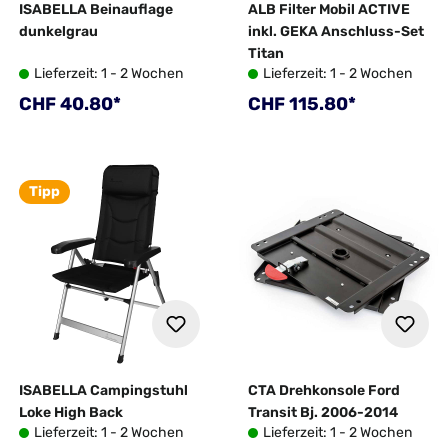
ISABELLA Beinauflage
ALB Filter Mobil ACTIVE
dunkelgrau
inkl. GEKA Anschluss-Set
Titan
Lieferzeit: 1 - 2 Wochen
Lieferzeit: 1 - 2 Wochen
Regulärer Preis:
Regulärer Preis:
CHF 40.80*
CHF 115.80*
Tipp
ISABELLA Campingstuhl
CTA Drehkonsole Ford
Loke High Back
Transit Bj. 2006-2014
Lieferzeit: 1 - 2 Wochen
Lieferzeit: 1 - 2 Wochen