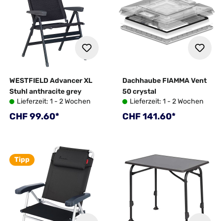
WESTFIELD Advancer XL
Dachhaube FIAMMA Vent
Stuhl anthracite grey
50 crystal
Lieferzeit: 1 - 2 Wochen
Lieferzeit: 1 - 2 Wochen
Regulärer Preis:
Regulärer Preis:
CHF 99.60*
CHF 141.60*
Tipp