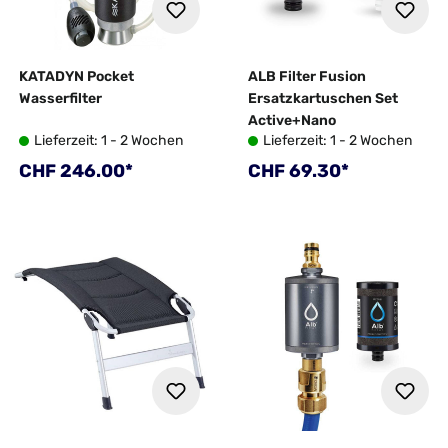
KATADYN Pocket
ALB Filter Fusion
Wasserfilter
Ersatzkartuschen Set
Active+Nano
Lieferzeit: 1 - 2 Wochen
Lieferzeit: 1 - 2 Wochen
Regulärer Preis:
Regulärer Preis:
CHF 246.00*
CHF 69.30*