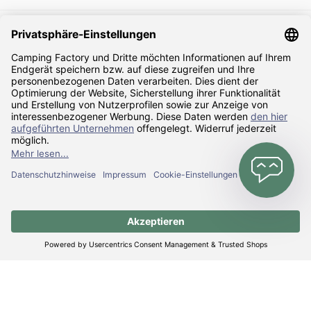
Sicher Einkaufen
Zahlarten
Versandarten