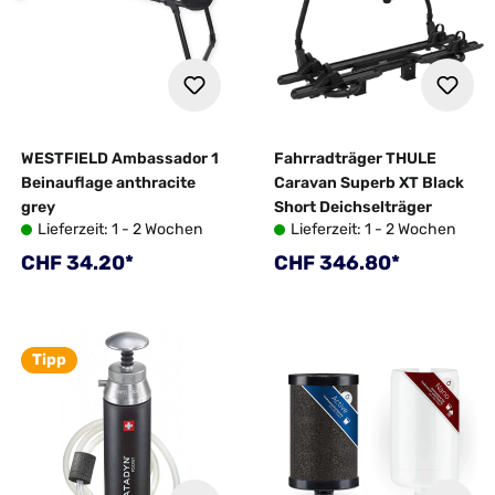
WESTFIELD Ambassador 1
Fahrradträger THULE
Beinauflage anthracite
Caravan Superb XT Black
grey
Short Deichselträger
Lieferzeit: 1 - 2 Wochen
Lieferzeit: 1 - 2 Wochen
Regulärer Preis:
Regulärer Preis:
CHF 34.20*
CHF 346.80*
Tipp