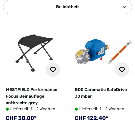
Beliebtheit
WESTFIELD Performance
GOK Caramatic SafeDrive
Focus Beinauflage
30 mbar
anthracite grey
Lieferzeit: 1 - 2 Wochen
Lieferzeit: 1 - 2 Wochen
Regulärer Preis:
Regulärer Preis:
CHF 38.00*
CHF 122.40*