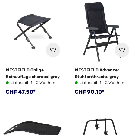
WESTFIELD Oblige
WESTFIELD Advancer
Beinauflage charcoal grey
Stuhl anthracite grey
Lieferzeit: 1 - 2 Wochen
Lieferzeit: 1 - 2 Wochen
Regulärer Preis:
Regulärer Preis:
CHF 47.50*
CHF 90.10*