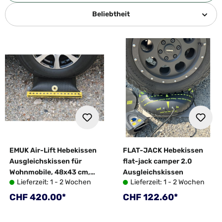
Beliebtheit
EMUK Air-Lift Hebekissen
FLAT-JACK Hebekissen
Ausgleichskissen für
flat-jack camper 2.0
Wohnmobile, 48x43 cm,
Ausgleichskissen
Lieferzeit: 1 - 2 Wochen
Lieferzeit: 1 - 2 Wochen
2er-Set
Regulärer Preis:
Regulärer Preis:
CHF 420.00*
CHF 122.60*