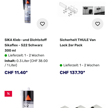
SIKA Kleb- und Dichtstoff
Sicherheit THULE Van
Sikaflex - 522 Schwarz
Lock 2er Pack
300 ml
Lieferzeit: 1 - 2 Wochen
Inhalt:
0.3 Liter
(CHF 38.00
/ 1 Liter)
Lieferzeit: 1 - 2 Wochen
Regulärer Preis:
Regulärer Preis:
CHF 11.40*
CHF 137.70*
%