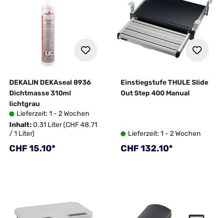
DEKALIN DEKAseal 8936
Einstiegstufe THULE Slide
Dichtmasse 310ml
Out Step 400 Manual
lichtgrau
Lieferzeit: 1 - 2 Wochen
Inhalt:
0.31 Liter
(CHF 48.71
/ 1 Liter)
Lieferzeit: 1 - 2 Wochen
Regulärer Preis:
Regulärer Preis:
CHF 15.10*
CHF 132.10*