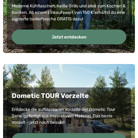
Moderne Kühltaschen, heiße Grills und alles zum Kochen &
Backen. Ab einem Einkaufswert von 150 € erhältst du eine
signierte Isolierflasche GRATIS dazu!
Jetzt entdecken
Dometic TOUR Vorzelte
Entdecke die aufblasbaren Vorzelte der Dometic Tour
Serie, gefertigt aus innovativem Material. Das beste
Vorzelt - jetzt noch besser!