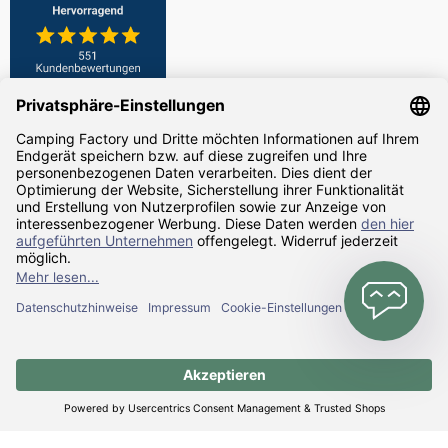
Zahlarten
Versandarten
Alle Preise inkl. gesetzl. Mehrwertsteuer zzgl.
Versandkosten
und ggf.
Nachnahmegebühren, wenn nicht anders angegeben.