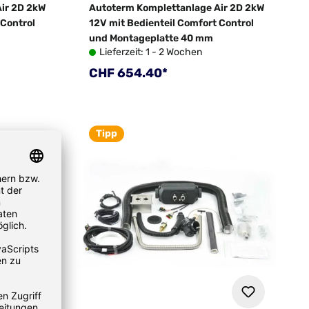
ir 2D 2kW
Autoterm Komplettanlage Air 2D 2kW
 Control
12V mit Bedienteil Comfort Control
und Montageplatte 40 mm
Lieferzeit: 1 - 2 Wochen
Regulärer Preis:
CHF 654.40*
Tipp