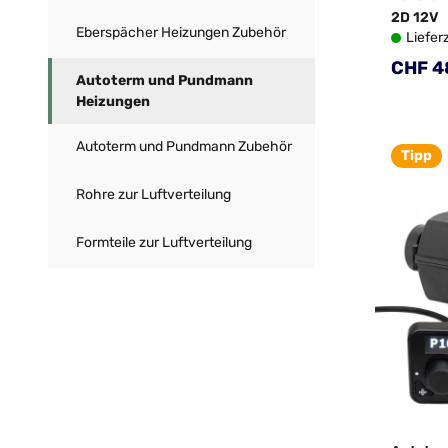
2D 12V
Eberspächer Heizungen Zubehör
Liefer
Regulä
CHF 4
Autoterm und Pundmann
Heizungen
Autoterm und Pundmann Zubehör
Tipp
Rohre zur Luftverteilung
Formteile zur Luftverteilung