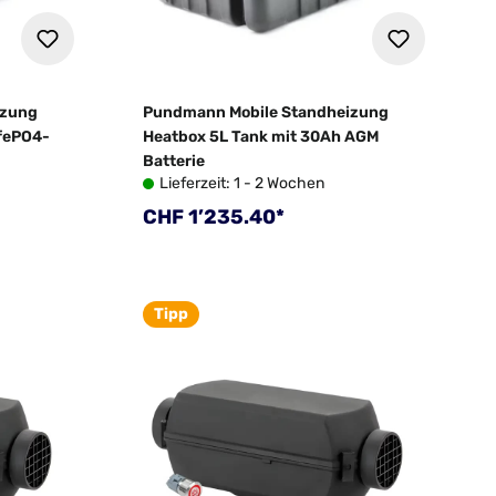
izung
Pundmann Mobile Standheizung
ifePO4-
Heatbox 5L Tank mit 30Ah AGM
Batterie
Lieferzeit: 1 - 2 Wochen
Regulärer Preis:
CHF 1’235.40*
Tipp