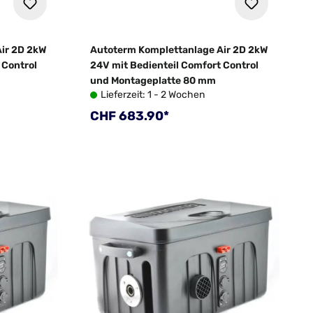
ir 2D 2kW
Autoterm Komplettanlage Air 2D 2kW
 Control
24V mit Bedienteil Comfort Control
und Montageplatte 80 mm
Lieferzeit: 1 - 2 Wochen
Regulärer Preis:
CHF 683.90*