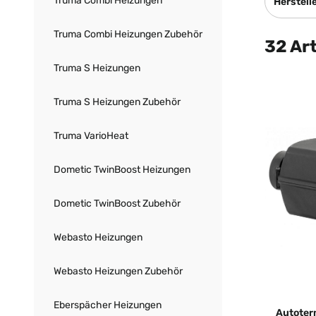
Truma Combi Heizungen
Herstell
Truma Combi Heizungen Zubehör
32 Art
Truma S Heizungen
Truma S Heizungen Zubehör
Truma VarioHeat
Dometic TwinBoost Heizungen
Dometic TwinBoost Zubehör
Webasto Heizungen
Webasto Heizungen Zubehör
Eberspächer Heizungen
Autoter