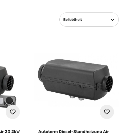
Beliebtheit
ir 2D 2kW
Autoterm Diesel-Standheizung Air