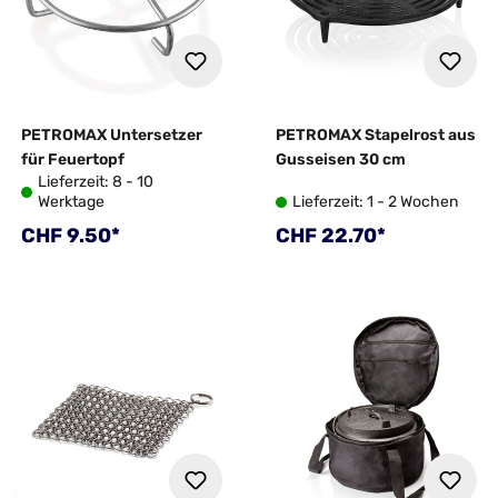
PETROMAX Untersetzer
PETROMAX Stapelrost aus
für Feuertopf
Gusseisen 30 cm
Lieferzeit: 8 - 10
Werktage
Lieferzeit: 1 - 2 Wochen
Regulärer Preis:
Regulärer Preis:
CHF 9.50*
CHF 22.70*