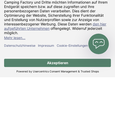
Zahlarten
Versandarten
Alle Preise inkl. gesetzl. Mehrwertsteuer zzgl.
Versandkosten
und ggf.