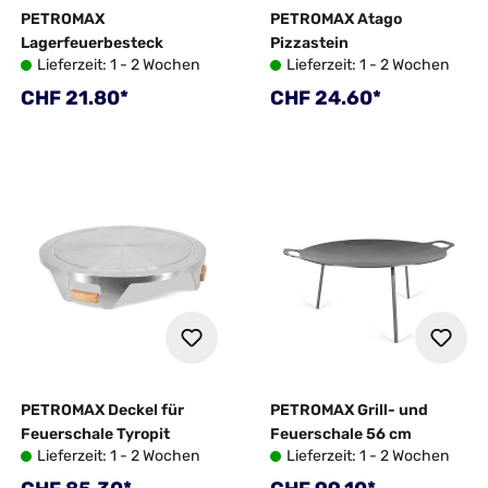
PETROMAX
PETROMAX Atago
Lagerfeuerbesteck
Pizzastein
Lieferzeit: 1 - 2 Wochen
Lieferzeit: 1 - 2 Wochen
Regulärer Preis:
Regulärer Preis:
CHF 21.80*
CHF 24.60*
PETROMAX Deckel für
PETROMAX Grill- und
Feuerschale Tyropit
Feuerschale 56 cm
Lieferzeit: 1 - 2 Wochen
Lieferzeit: 1 - 2 Wochen