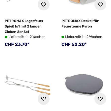
PETROMAX Lagerfeuer
PETROMAX Deckel für
Spieß ls1 mit 2 langen
Feuertonne Pyron
Zinken 2er Set
Lieferzeit: 1 - 2 Wochen
Lieferzeit: 1 - 2 Wochen
Regulärer Preis:
Regulärer Preis:
CHF 23.70*
CHF 52.20*