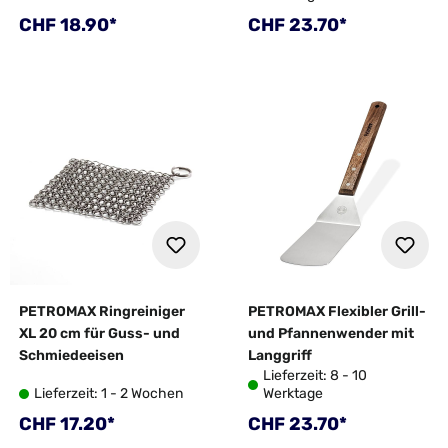
Regulärer Preis:
Regulärer Preis:
CHF 18.90*
CHF 23.70*
PETROMAX Ringreiniger
PETROMAX Flexibler Grill-
XL 20 cm für Guss- und
und Pfannenwender mit
Schmiedeeisen
Langgriff
Lieferzeit: 8 - 10
Lieferzeit: 1 - 2 Wochen
Werktage
Regulärer Preis:
Regulärer Preis:
CHF 17.20*
CHF 23.70*