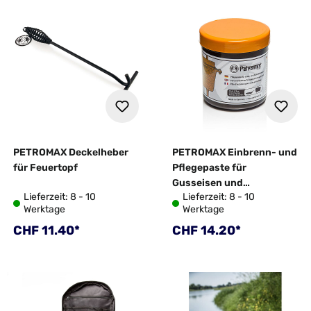
PETROMAX Deckelheber
PETROMAX Einbrenn- und
für Feuertopf
Pflegepaste für
Gusseisen und
Lieferzeit: 8 - 10
Lieferzeit: 8 - 10
Schmiedeeisen
Werktage
Werktage
Regulärer Preis:
Regulärer Preis:
CHF 11.40*
CHF 14.20*