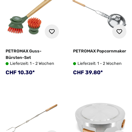
PETROMAX Guss-
PETROMAX Popcornmaker
Bürsten-Set
Lieferzeit: 1 - 2 Wochen
Lieferzeit: 1 - 2 Wochen
Regulärer Preis:
Regulärer Preis:
CHF 10.30*
CHF 39.80*