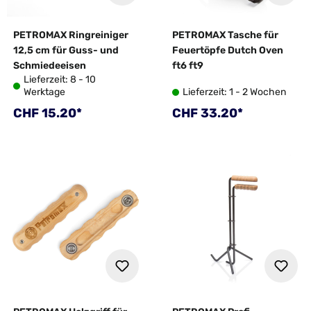
PETROMAX Ringreiniger
PETROMAX Tasche für
12,5 cm für Guss- und
Feuertöpfe Dutch Oven
Schmiedeeisen
ft6 ft9
Lieferzeit: 8 - 10
Werktage
Lieferzeit: 1 - 2 Wochen
Regulärer Preis:
Regulärer Preis:
CHF 15.20*
CHF 33.20*