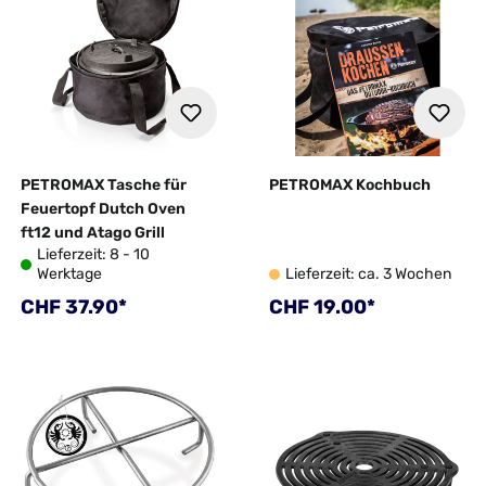
PETROMAX Tasche für
PETROMAX Kochbuch
Feuertopf Dutch Oven
ft12 und Atago Grill
Lieferzeit: 8 - 10
Werktage
Lieferzeit: ca. 3 Wochen
Regulärer Preis:
Regulärer Preis:
CHF 37.90*
CHF 19.00*