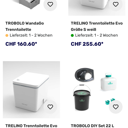
TROBOLO WandaGo
TRELINO Trenntoilette Evo
Trenntoilette
Größe S weiß
Lieferzeit: 1 - 2 Wochen
Lieferzeit: 1 - 2 Wochen
Regulärer Preis:
Regulärer Preis:
CHF 160.60*
CHF 255.60*
TRELINO Trenntoilette Evo
TROBOLO DIY Set 22 L