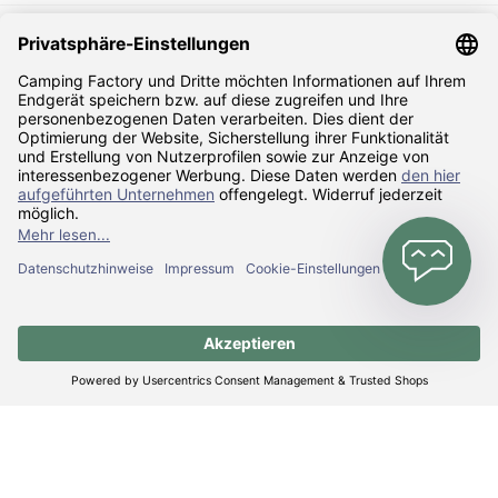
Sicher Einkaufen
Zahlarten
Versandarten