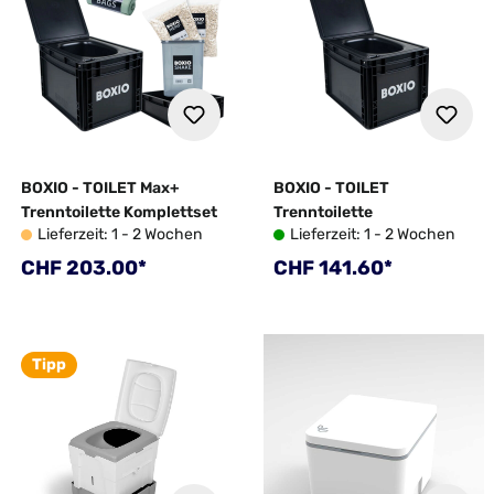
BOXIO - TOILET Max+
BOXIO - TOILET
Trenntoilette Komplettset
Trenntoilette
Lieferzeit: 1 - 2 Wochen
Lieferzeit: 1 - 2 Wochen
Regulärer Preis:
Regulärer Preis:
CHF 203.00*
CHF 141.60*
Tipp