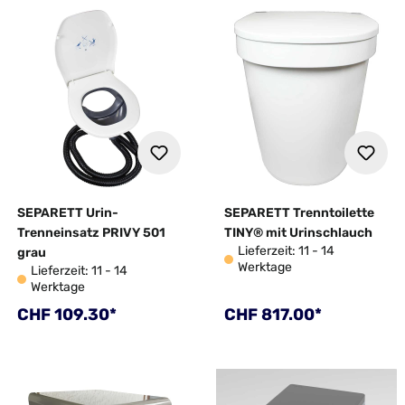
SEPARETT Urin-
SEPARETT Trenntoilette
Trenneinsatz PRIVY 501
TINY® mit Urinschlauch
Lieferzeit: 11 - 14
grau
Werktage
Lieferzeit: 11 - 14
Werktage
Regulärer Preis:
Regulärer Preis:
CHF 109.30*
CHF 817.00*