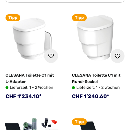
Tipp
Tipp
CLESANA Toilette C1 mit
CLESANA Toilette C1 mit
L-Adapter
Rund-Sockel
Lieferzeit: 1 - 2 Wochen
Lieferzeit: 1 - 2 Wochen
Regulärer Preis:
Regulärer Preis:
CHF 1’234.10*
CHF 1’240.60*
Tipp