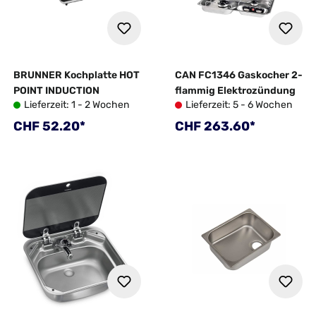
BRUNNER Kochplatte HOT
CAN FC1346 Gaskocher 2-
POINT INDUCTION
flammig Elektrozündung
Lieferzeit: 1 - 2 Wochen
Lieferzeit: 5 - 6 Wochen
Regulärer Preis:
Regulärer Preis:
CHF 52.20*
CHF 263.60*