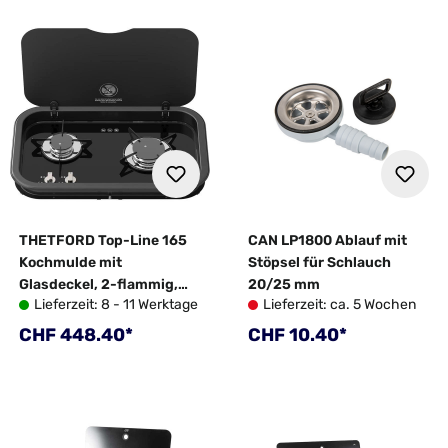
THETFORD Top-Line 165
CAN LP1800 Ablauf mit
Kochmulde mit
Stöpsel für Schlauch
Glasdeckel, 2-flammig,
20/25 mm
Lieferzeit: 8 - 11 Werktage
Lieferzeit: ca. 5 Wochen
12V-Elektrozündung,
Schwarz
Regulärer Preis:
Regulärer Preis:
CHF 448.40*
CHF 10.40*