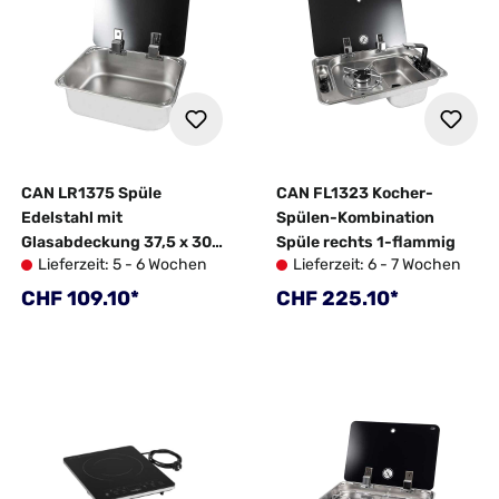
CAN LR1375 Spüle
CAN FL1323 Kocher-
Edelstahl mit
Spülen-Kombination
Glasabdeckung 37,5 x 30
Spüle rechts 1-flammig
Lieferzeit: 5 - 6 Wochen
Lieferzeit: 6 - 7 Wochen
cm
Regulärer Preis:
Regulärer Preis:
CHF 109.10*
CHF 225.10*