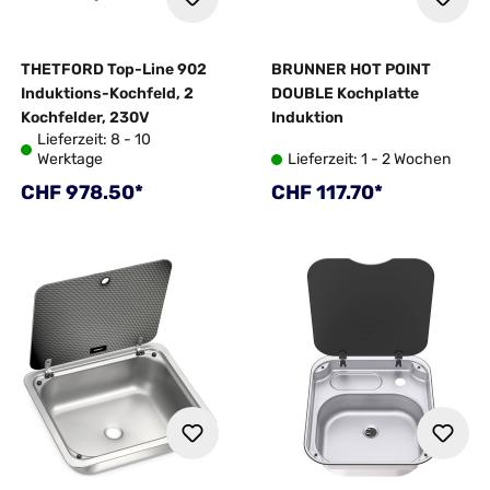
THETFORD Top-Line 902
BRUNNER HOT POINT
Induktions-Kochfeld, 2
DOUBLE Kochplatte
Kochfelder, 230V
Induktion
Lieferzeit: 8 - 10
Werktage
Lieferzeit: 1 - 2 Wochen
Regulärer Preis:
Regulärer Preis:
CHF 978.50*
CHF 117.70*