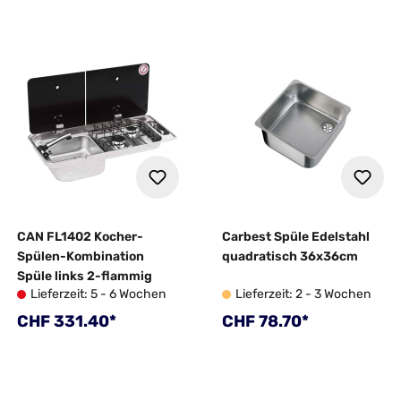
CAN FL1402 Kocher-
Carbest Spüle Edelstahl
Spülen-Kombination
quadratisch 36x36cm
Spüle links 2-flammig
Lieferzeit: 5 - 6 Wochen
Lieferzeit: 2 - 3 Wochen
Regulärer Preis:
Regulärer Preis:
CHF 331.40*
CHF 78.70*