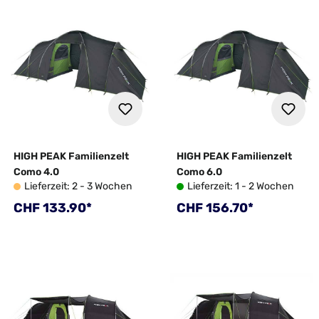
HIGH PEAK Familienzelt
HIGH PEAK Familienzelt
Como 4.0
Como 6.0
Lieferzeit: 2 - 3 Wochen
Lieferzeit: 1 - 2 Wochen
Regulärer Preis:
Regulärer Preis:
CHF 133.90*
CHF 156.70*