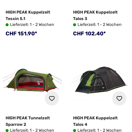
HIGH PEAK Kuppelzelt
HIGH PEAK Kuppelzelt
Tessin 5.1
Talos 3
Lieferzeit: 1 - 2 Wochen
Lieferzeit: 1 - 2 Wochen
Regulärer Preis:
Regulärer Preis:
CHF 151.90*
CHF 102.40*
HIGH PEAK Tunnelzelt
HIGH PEAK Kuppelzelt
Sparrow 2
Talos 4
Lieferzeit: 1 - 2 Wochen
Lieferzeit: 1 - 2 Wochen