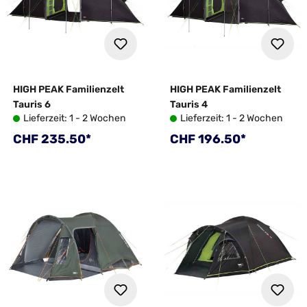
HIGH PEAK Familienzelt
HIGH PEAK Familienzelt
Tauris 6
Tauris 4
Lieferzeit: 1 - 2 Wochen
Lieferzeit: 1 - 2 Wochen
Regulärer Preis:
Regulärer Preis:
CHF 235.50*
CHF 196.50*