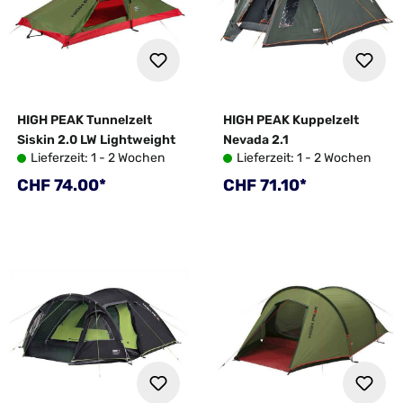
HIGH PEAK Tunnelzelt
HIGH PEAK Kuppelzelt
Siskin 2.0 LW Lightweight
Nevada 2.1
Lieferzeit: 1 - 2 Wochen
Lieferzeit: 1 - 2 Wochen
Regulärer Preis:
Regulärer Preis:
CHF 74.00*
CHF 71.10*