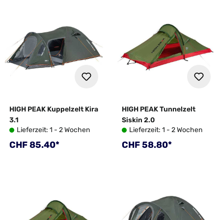
HIGH PEAK Kuppelzelt Kira
HIGH PEAK Tunnelzelt
3.1
Siskin 2.0
Lieferzeit: 1 - 2 Wochen
Lieferzeit: 1 - 2 Wochen
Regulärer Preis:
Regulärer Preis:
CHF 85.40*
CHF 58.80*