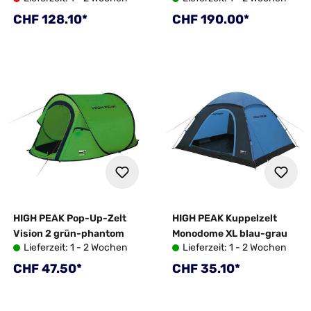
Regulärer Preis:
Regulärer Preis:
CHF 128.10*
CHF 190.00*
HIGH PEAK Pop-Up-Zelt
HIGH PEAK Kuppelzelt
Vision 2 grün-phantom
Monodome XL blau-grau
Lieferzeit: 1 - 2 Wochen
Lieferzeit: 1 - 2 Wochen
Regulärer Preis:
Regulärer Preis:
CHF 47.50*
CHF 35.10*