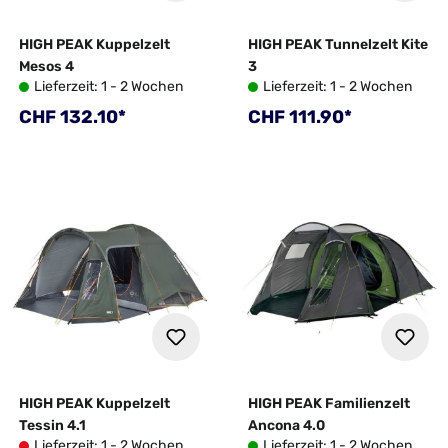
HIGH PEAK Kuppelzelt
HIGH PEAK Tunnelzelt Kite
Mesos 4
3
Lieferzeit: 1 - 2 Wochen
Lieferzeit: 1 - 2 Wochen
Regulärer Preis:
Regulärer Preis:
CHF 132.10*
CHF 111.90*
HIGH PEAK Kuppelzelt
HIGH PEAK Familienzelt
Tessin 4.1
Ancona 4.0
Lieferzeit: 1 - 2 Wochen
Lieferzeit: 1 - 2 Wochen