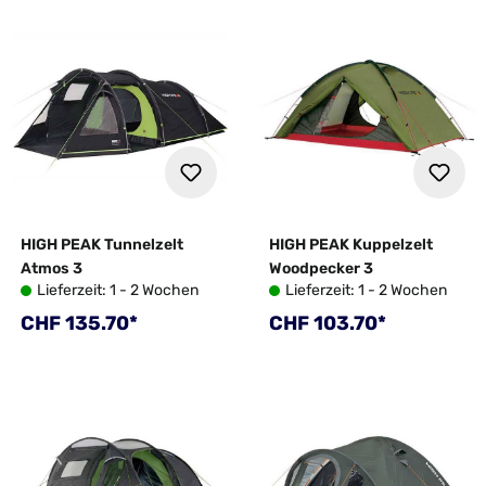
HIGH PEAK Tunnelzelt
HIGH PEAK Kuppelzelt
Atmos 3
Woodpecker 3
Lieferzeit: 1 - 2 Wochen
Lieferzeit: 1 - 2 Wochen
Regulärer Preis:
Regulärer Preis:
CHF 135.70*
CHF 103.70*