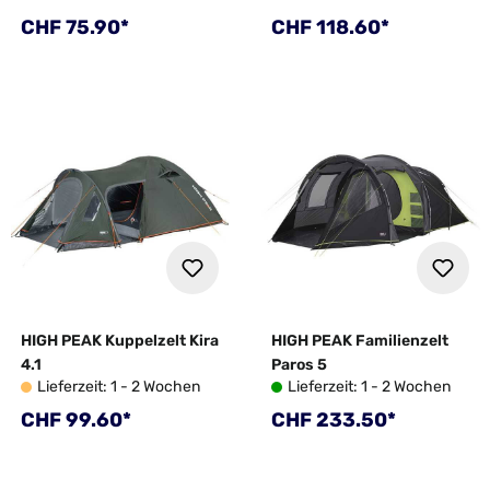
Regulärer Preis:
Regulärer Preis:
CHF 75.90*
CHF 118.60*
HIGH PEAK Kuppelzelt Kira
HIGH PEAK Familienzelt
4.1
Paros 5
Lieferzeit: 1 - 2 Wochen
Lieferzeit: 1 - 2 Wochen
Regulärer Preis:
Regulärer Preis:
CHF 99.60*
CHF 233.50*