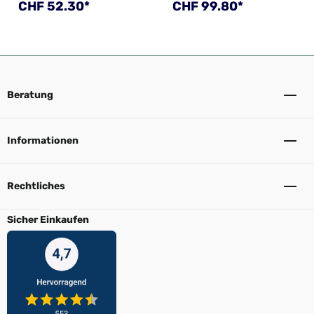
Regulärer Preis:
Regulärer Preis:
CHF 52.30*
CHF 99.80*
Beratung
Informationen
Rechtliches
Sicher Einkaufen