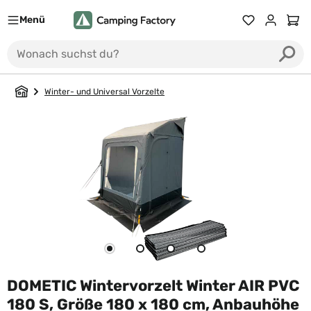
Menü
Du hast 0 Prod
Ware
Winter- und Universal Vorzelte
DOMETIC Wintervorzelt Winter AIR PVC
180 S, Größe 180 x 180 cm, Anbauhöhe