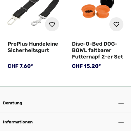
ProPlus Hundeleine
Disc-O-Bed DOG-
Sicherheitsgurt
BOWL faltbarer
Futternapf 2-er Set
Regulärer Preis:
Regulärer Preis:
CHF 7.60*
CHF 15.20*
Beratung
Informationen