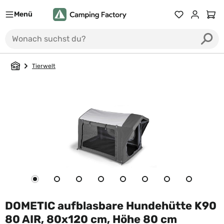
Menü
Du hast 0 Prod
Ware
Tierwelt
DOMETIC aufblasbare Hundehütte K90
80 AIR, 80x120 cm, Höhe 80 cm